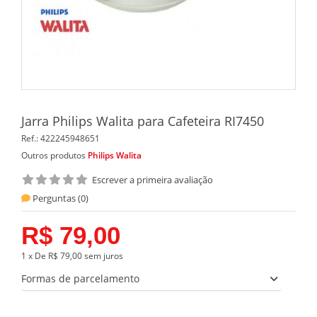
Jarra Philips Walita para Cafeteira RI7450
Ref.:
422245948651
Outros produtos
Philips Walita
Escrever a primeira avaliação
Perguntas (
0
)
R$ 79,00
1 x De R$ 79,00 sem juros
Formas de parcelamento