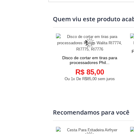
Quem viu este produto ac
F
Disco de cortar em tiras para
COMPRAR
processadores Phil...
R$ 85,00
Ou 1x De
R$85,00
sem juros
Recomendamos para você