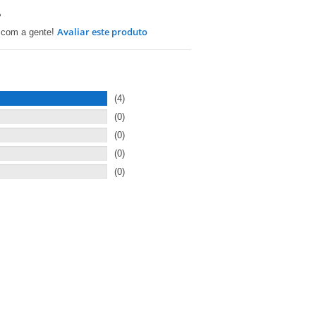
?
Avaliar este produto
o com a gente!
(4)
(0)
(0)
(0)
(0)