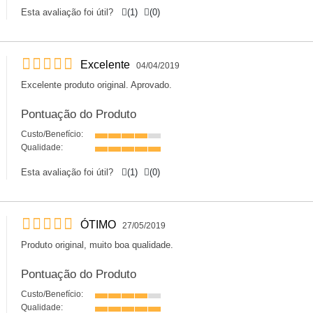
Esta avaliação foi útil?
(
1
)
(
0
)
Excelente
04/04/2019
Excelente produto original. Aprovado.
Pontuação do Produto
Custo/Benefício:
Qualidade:
Esta avaliação foi útil?
(
1
)
(
0
)
ÓTIMO
27/05/2019
Produto original, muito boa qualidade.
Pontuação do Produto
Custo/Benefício:
Qualidade: