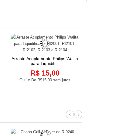
Arraste Acoplamento Philips Walita
COMPRAR
para Liquidifi...
R$ 15,00
Ou 1x De
R$15,00
sem juros
Previous
Next