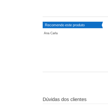
Recomendo este produto
Ana Carla
Dúvidas dos clientes