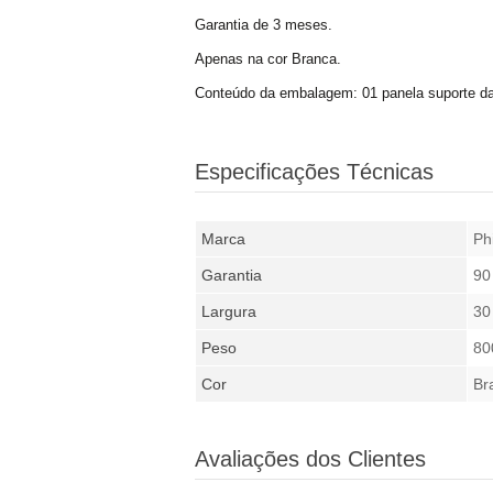
Garantia de 3 meses.
Apenas na cor Branca.
Conteúdo da embalagem: 01 panela suporte da
Especificações Técnicas
Marca
Phi
Garantia
90
Largura
30
Peso
80
Cor
Br
Avaliações dos Clientes