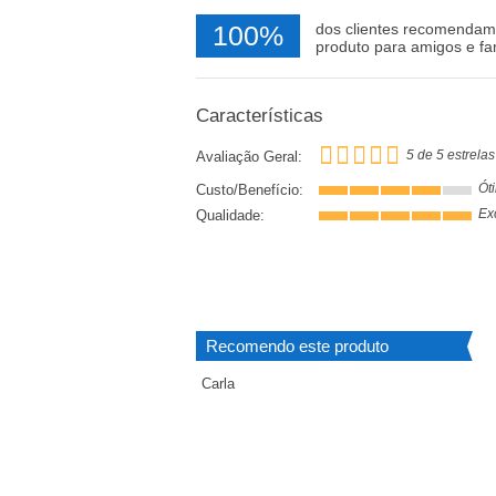
100%
dos clientes recomendam
produto para amigos e fa
Características
5 de 5 estrelas
Avaliação Geral:
Ót
Custo/Benefício:
Ex
Qualidade:
Recomendo este produto
Carla