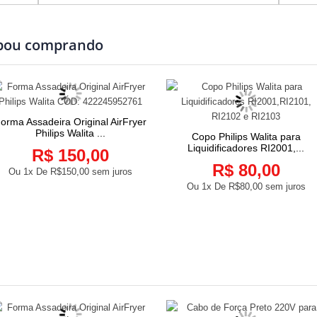
abou comprando
orma Assadeira Original AirFryer
COMPRAR
Philips Walita ...
Copo Philips Walita para
COMPRAR
Liquidificadores RI2001,...
R$ 150,00
R$ 80,00
Ou 1x De
R$150,00
sem juros
Ou 1x De
R$80,00
sem juros