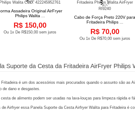
orma Assadeira Original AirFryer
COMPRAR
Philips Walita ...
Cabo de Força Preto 220V par
COMPRAR
Fritadeira Philips ...
R$ 150,00
R$ 70,00
Ou 1x De
R$150,00
sem juros
Ou 1x De
R$70,00
sem juros
a Suporte da Cesta da Fritadeira AirFryer Philips 
a Fritadeira é um dos acessórios mais procurados quando o assunto são as Ai
o de dano e desgastes.
 cesta de alimento podem ser usadas na lava-louças para limpeza rápida e fá
e Airfryer essa Panela Suporte da Cesta Airfryer Walita para Fritadeira é co