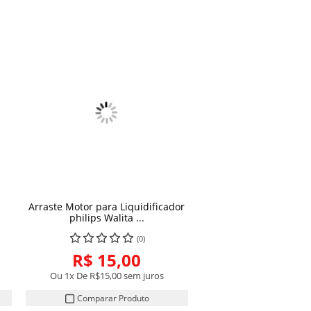
Arraste Motor para Liquidificador
COMPRAR
philips Walita ...
(0)
R$ 15,00
Ou 1x De
R$15,00
sem juros
Comparar Produto