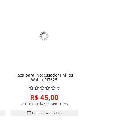
Faca para Processador Philips
COMPRAR
Walita RI7625
(0)
R$ 45,00
Ou 1x De
R$45,00
sem juros
Comparar Produto