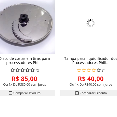
Disco de cortar em tiras para
Tampa para liquidificador do
COMPRAR
COMPRAR
processadores Phil...
Processadores Phili...
(0)
(1)
R$ 85,00
R$ 40,00
Ou 1x De
R$85,00
sem juros
Ou 1x De
R$40,00
sem juros
Comparar Produto
Comparar Produto