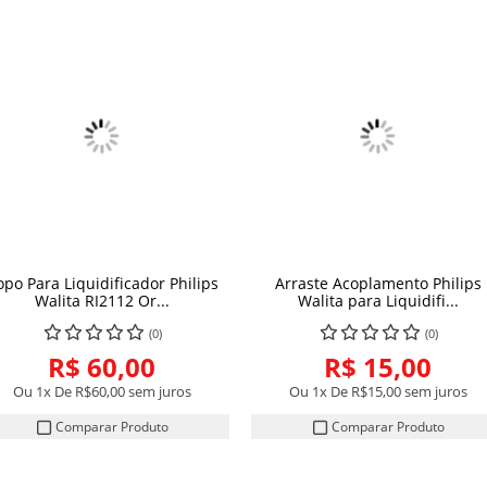
po Para Liquidificador Philips
Arraste Acoplamento Philips
COMPRAR
COMPRAR
Walita RI2112 Or...
Walita para Liquidifi...
(0)
(0)
R$ 60,00
R$ 15,00
Ou 1x De
R$60,00
sem juros
Ou 1x De
R$15,00
sem juros
Comparar Produto
Comparar Produto