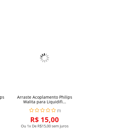
ips
Arraste Acoplamento Philips
COMPRAR
Walita para Liquidifi...
(1)
R$ 15,00
Ou 1x De
R$15,00
sem juros