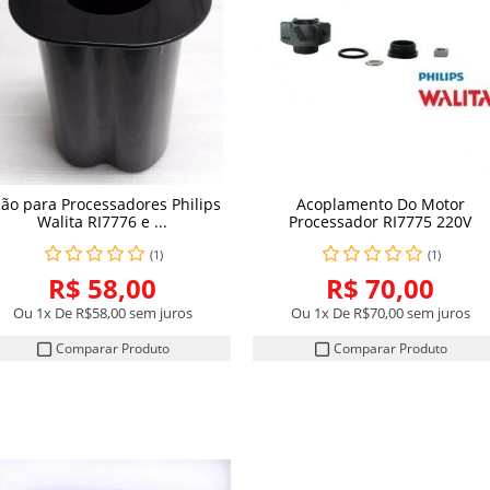
lão para Processadores Philips
Acoplamento Do Motor
COMPRAR
COMPRAR
Walita RI7776 e ...
Processador RI7775 220V
(1)
(1)
R$ 58,00
R$ 70,00
Ou 1x De
R$58,00
sem juros
Ou 1x De
R$70,00
sem juros
Comparar Produto
Comparar Produto