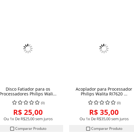
Disco Fatiador para os
Acoplador para Processador
COMPRAR
COMPRAR
Processadores Philips Wali...
Philips Walita RI7620 ...
(0)
(0)
R$ 25,00
R$ 35,00
Ou 1x De
R$25,00
sem juros
Ou 1x De
R$35,00
sem juros
Comparar Produto
Comparar Produto