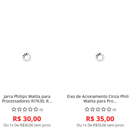
Jarra Philips Walita para
Eixo de Acionamento Cinza Phil
COMPRAR
COMPRAR
Processadores RI7630, R...
Walita para Pro...
(0)
(0)
R$ 30,00
R$ 35,00
Ou 1x De
R$30,00
sem juros
Ou 1x De
R$35,00
sem juros