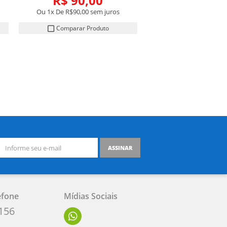
R$ 90,00
Ou 1x De
R$90,00
sem juros
Comparar Produto
ASSINAR
efone
Mídias Sociais
156