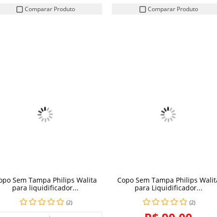
Comparar Produto
Comparar Produto
opo Sem Tampa Philips Walita
Copo Sem Tampa Philips Walit
COMPRAR
COMPRAR
para liquidificador...
para Liquidificador...
(2)
(2)