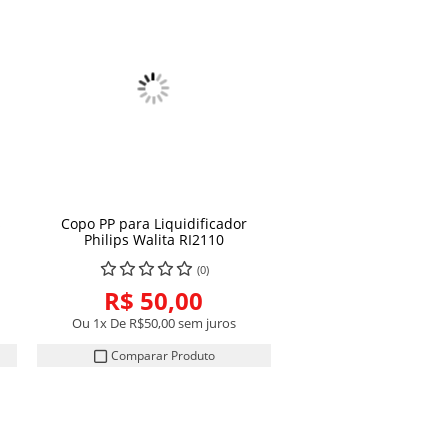
s
Copo PP para Liquidificador
COMPRAR
Philips Walita RI2110
(0)
R$ 50,00
Ou 1x De
R$50,00
sem juros
Comparar Produto