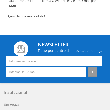
Para entrar em contato com a Ouvidoria envie um e-mail para
EMAIL
.
Aguardamos seu contato!
NEWSLETTER
Fique por dentro das novidades da loja.
Institucional
Serviços